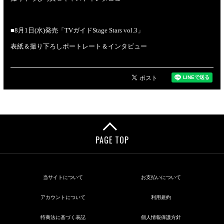
■8月1日(水)発売「TVガイドStage Stars vol.3」
表紙＆撮り下ろしポートレート＆インタビュー
PAGE TOP
当サイトについて
お支払いについて
アカウントについて
利用規約
特商法に基づく表記
個人情報保護方針