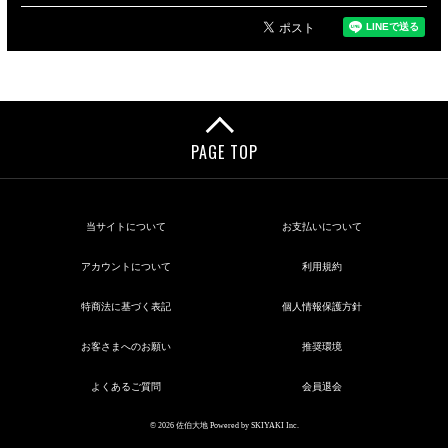
PAGE TOP
当サイトについて
お支払いについて
アカウントについて
利用規約
特商法に基づく表記
個人情報保護方針
お客さまへのお願い
推奨環境
よくあるご質問
会員退会
© 2026 佐伯大地 Powered by
SKIYAKI Inc.