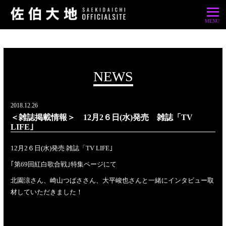
NEWS
2018.12.26
＜雑誌掲載情報＞ 12月2６日(水)発売 雑誌「TV
LIFE｣
12月2６日(水)発売 雑誌「TV LIFE｣
｢第69回紅白歌合戦｣特集ページにて
北園涼さん、崎山つばささん、大平峻也さんと一緒にインタビュー取
材していただきました！