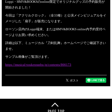
Loppi・HMV&BOOKSのonline限定でオリジナルグッズの予約販売が
開始されました！
今回は「アクリルクロック」（全33種）と公演メインビジュアルをイ
メージした「扇子」が販売になります。
ローソン店内のLoppi端末、またはHMV&BOOKS online内予約受付ペ
ージよりお買い求めください。
詳細は以下、ミュージカル『刀剣乱舞』ホームページでご確認下さい
ませ。
サンプル画像がご覧頂けます。
https://musical-toukenranbu.jp/contents/866173
PAGE TOP