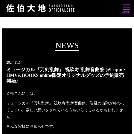
NEWS
2024.11.14
ミュージカル『刀剣乱舞』 祝玖寿 乱舞音曲祭 @Loppi・
HMV&BOOKS online限定オリジナルグッズの予約販売
開始♪
皆様こんにちは。
ミュージカル『刀剣乱舞』 祝玖寿 乱舞音曲祭、岩融の出陣が終わっ
てしまい、寂しい想いをされている方もいらっしゃるかもしれませ
ん…
そんな皆様にお知らせです。